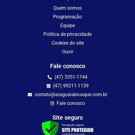
Quem somos
Programação
Equipe
Política de privacidade
Cookies do site
Ouvir
Fale conosco
(47) 3351-1744
(47) 99211-1139
contato@araguaiabrusque.com.br
Fale conosco
Site seguro