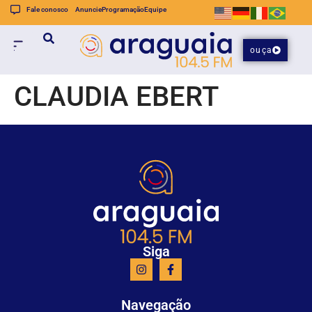
Fale conosco
Anuncie
Programação
Equipe
ouça
CLAUDIA EBERT
Siga
Navegação