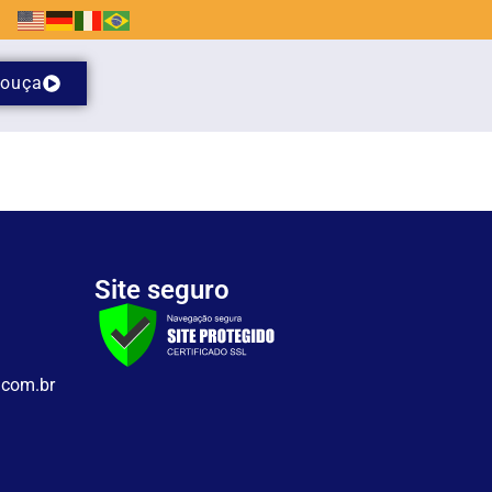
ouça
Site seguro
.com.br