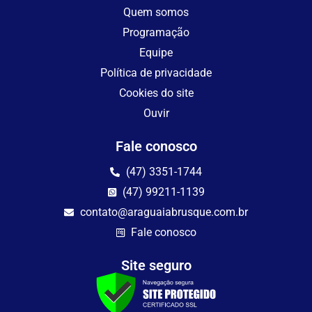
Quem somos
Programação
Equipe
Política de privacidade
Cookies do site
Ouvir
Fale conosco
(47) 3351-1744
(47) 99211-1139
contato@araguaiabrusque.com.br
Fale conosco
Site seguro