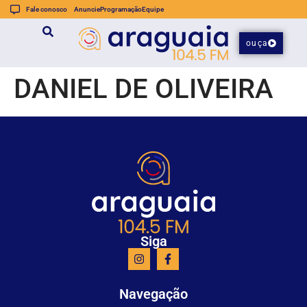
Fale conosco
Anuncie
Programação
Equipe
ouça
DANIEL DE OLIVEIRA
Siga
Navegação