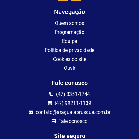
Navegação
Quem somos
Programação
Equipe
Política de privacidade
Cookies do site
Ouvir
Fale conosco
(47) 3351-1744
(47) 99211-1139
contato@araguaiabrusque.com.br
Fale conosco
Site seguro