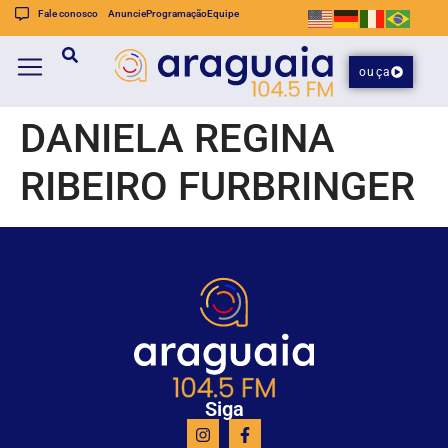
Fale conosco
Anuncie
Programação
Equipe
ouça
DANIELA REGINA
RIBEIRO FURBRINGER
Siga