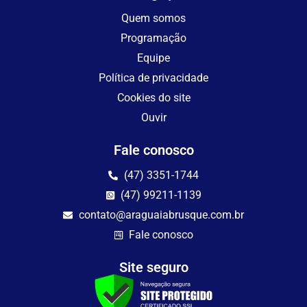
Quem somos
Programação
Equipe
Política de privacidade
Cookies do site
Ouvir
Fale conosco
(47) 3351-1744
(47) 99211-1139
contato@araguaiabrusque.com.br
Fale conosco
Site seguro