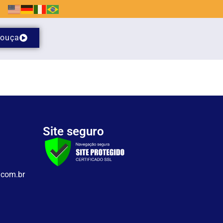
ouça
Site seguro
.com.br