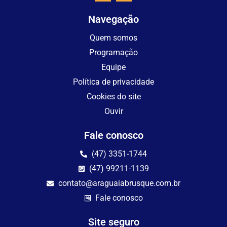
Navegação
Quem somos
Programação
Equipe
Política de privacidade
Cookies do site
Ouvir
Fale conosco
(47) 3351-1744
(47) 99211-1139
contato@araguaiabrusque.com.br
Fale conosco
Site seguro