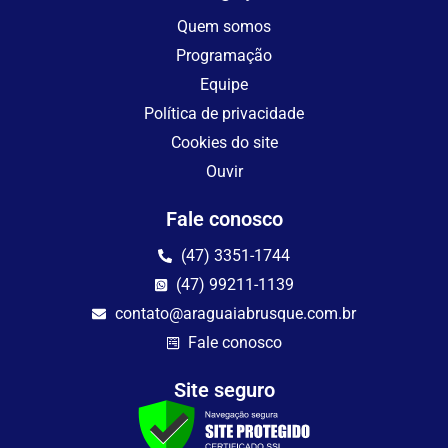
Quem somos
Programação
Equipe
Política de privacidade
Cookies do site
Ouvir
Fale conosco
(47) 3351-1744
(47) 99211-1139
contato@araguaiabrusque.com.br
Fale conosco
Site seguro