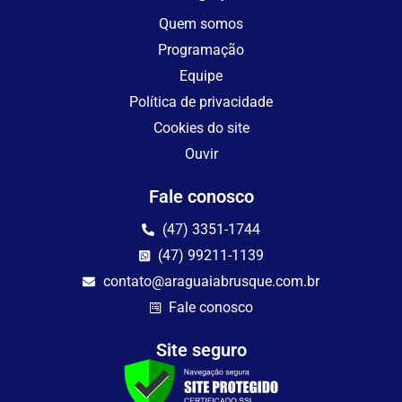
Quem somos
Programação
Equipe
Política de privacidade
Cookies do site
Ouvir
Fale conosco
(47) 3351-1744
(47) 99211-1139
contato@araguaiabrusque.com.br
Fale conosco
Site seguro