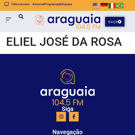
Fale conosco
Anuncie
Programação
Equipe
ouça
ELIEL JOSÉ DA ROSA
Siga
Navegação