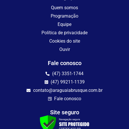
Quem somos
Programação
Equipe
Política de privacidade
Cookies do site
Ouvir
Fale conosco
(47) 3351-1744
(47) 99211-1139
contato@araguaiabrusque.com.br
Fale conosco
Site seguro