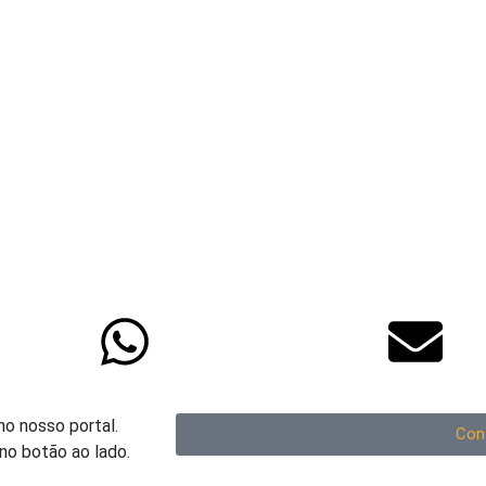
no nosso portal.
Con
no botão ao lado.