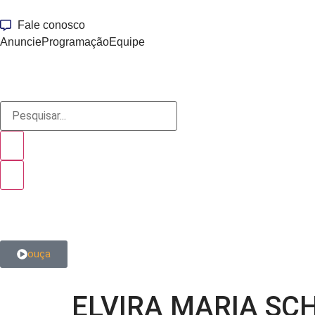
Fale conosco
Anuncie
Programação
Equipe
ouça
ELVIRA MARIA SC