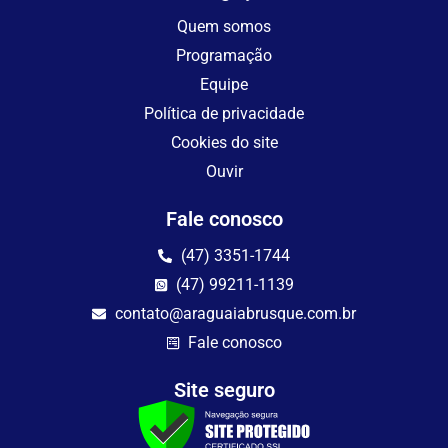
Quem somos
Programação
Equipe
Política de privacidade
Cookies do site
Ouvir
Fale conosco
(47) 3351-1744
(47) 99211-1139
contato@araguaiabrusque.com.br
Fale conosco
Site seguro