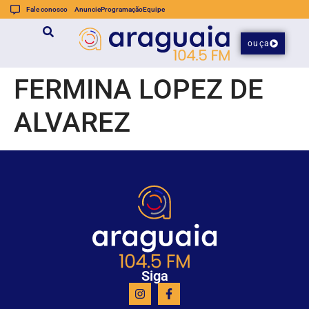
Fale conosco
Anuncie
Programação
Equipe
ouça
FERMINA LOPEZ DE
ALVAREZ
Siga