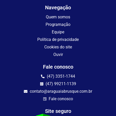
Navegação
Quem somos
Programação
Equipe
Política de privacidade
Cookies do site
Ouvir
Fale conosco
(47) 3351-1744
(47) 99211-1139
contato@araguaiabrusque.com.br
Fale conosco
Site seguro