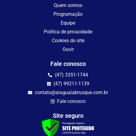
Quem somos
Programação
Equipe
Política de privacidade
Cookies do site
Ouvir
Fale conosco
(47) 3351-1744
(47) 99211-1139
contato@araguaiabrusque.com.br
Fale conosco
Site seguro