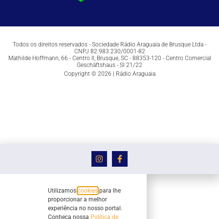
Todos os direitos reservados - Sociedade Rádio Araguaia de Brusque Ltda -
CNPJ 82.983.230/0001-82
Mathilde Hoffmann, 66 - Centro II, Brusque, SC - 88353-120 - Centro Comercial
Geschäftshaus - Sl 21/22
Copyright © 2026 | Rádio Araguaia
Utilizamos
cookies
para lhe
proporcionar a melhor
experiência no nosso portal.
Conheça nossa
Política de