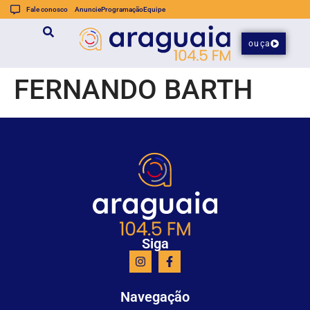
Fale conosco
Anuncie
Programação
Equipe
ouça
FERNANDO BARTH
Siga
Navegação