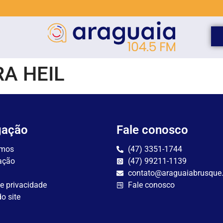
A HEIL
gação
Fale conosco
mos
(47) 3351-1744
ação
(47) 99211-1139
contato@araguaiabrusque
de privacidade
Fale conosco
o site