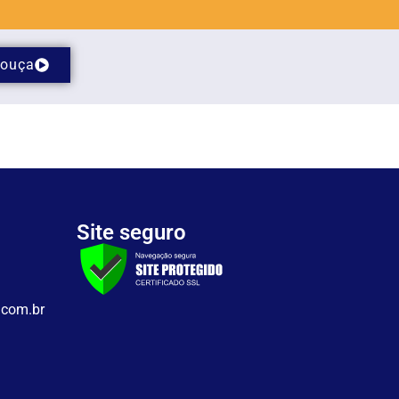
ouça
Site seguro
.com.br