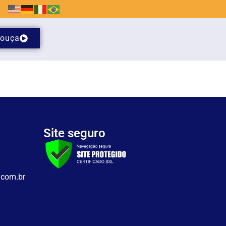
ouça
Site seguro
.com.br