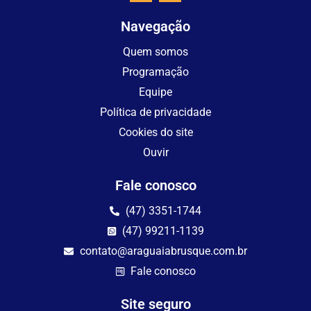
Navegação
Quem somos
Programação
Equipe
Política de privacidade
Cookies do site
Ouvir
Fale conosco
(47) 3351-1744
(47) 99211-1139
contato@araguaiabrusque.com.br
Fale conosco
Site seguro