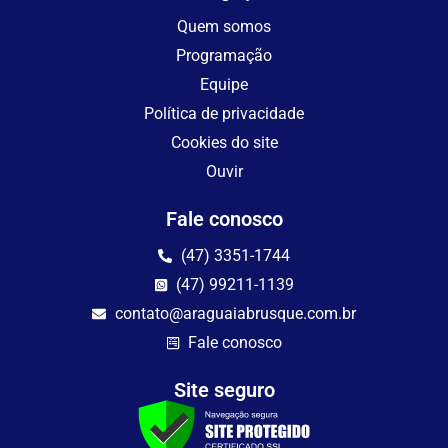
Quem somos
Programação
Equipe
Política de privacidade
Cookies do site
Ouvir
Fale conosco
(47) 3351-1744
(47) 99211-1139
contato@araguaiabrusque.com.br
Fale conosco
Site seguro