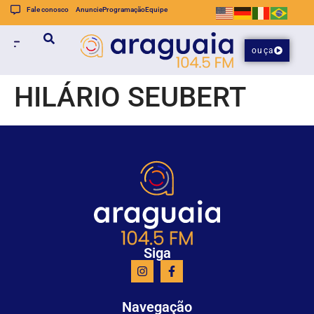
Fale conosco
Anuncie
Programação
Equipe
ouça
HILÁRIO SEUBERT
Siga
Navegação