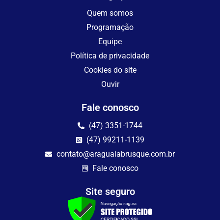
Quem somos
Programação
Equipe
Política de privacidade
Cookies do site
Ouvir
Fale conosco
(47) 3351-1744
(47) 99211-1139
contato@araguaiabrusque.com.br
Fale conosco
Site seguro