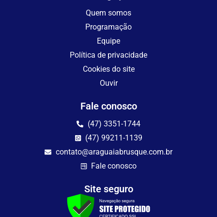
Quem somos
Programação
Equipe
Política de privacidade
Cookies do site
Ouvir
Fale conosco
(47) 3351-1744
(47) 99211-1139
contato@araguaiabrusque.com.br
Fale conosco
Site seguro