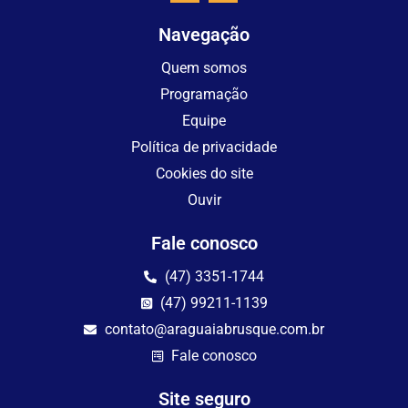
Navegação
Quem somos
Programação
Equipe
Política de privacidade
Cookies do site
Ouvir
Fale conosco
(47) 3351-1744
(47) 99211-1139
contato@araguaiabrusque.com.br
Fale conosco
Site seguro