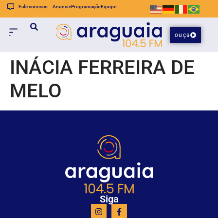
Fale conosco
Anuncie
Programação
Equipe
ouça
INÁCIA FERREIRA DE
MELO
Siga