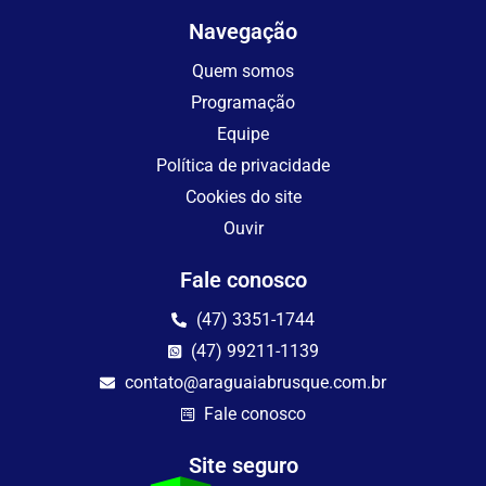
Navegação
Quem somos
Programação
Equipe
Política de privacidade
Cookies do site
Ouvir
Fale conosco
(47) 3351-1744
(47) 99211-1139
contato@araguaiabrusque.com.br
Fale conosco
Site seguro