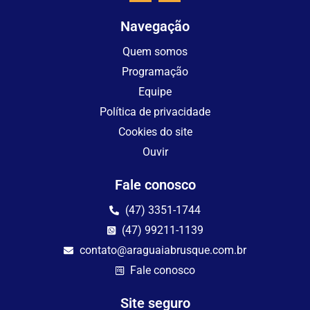
Navegação
Quem somos
Programação
Equipe
Política de privacidade
Cookies do site
Ouvir
Fale conosco
(47) 3351-1744
(47) 99211-1139
contato@araguaiabrusque.com.br
Fale conosco
Site seguro