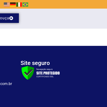
ouça
Site seguro
.com.br