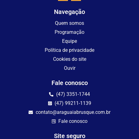
Navegação
Quem somos
Programação
Equipe
Política de privacidade
Cookies do site
Ouvir
Fale conosco
(47) 3351-1744
(47) 99211-1139
contato@araguaiabrusque.com.br
Fale conosco
Site seguro