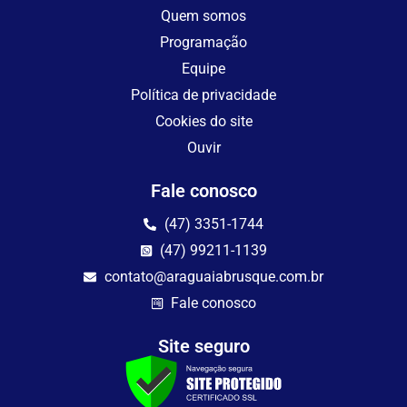
Quem somos
Programação
Equipe
Política de privacidade
Cookies do site
Ouvir
Fale conosco
(47) 3351-1744
(47) 99211-1139
contato@araguaiabrusque.com.br
Fale conosco
Site seguro