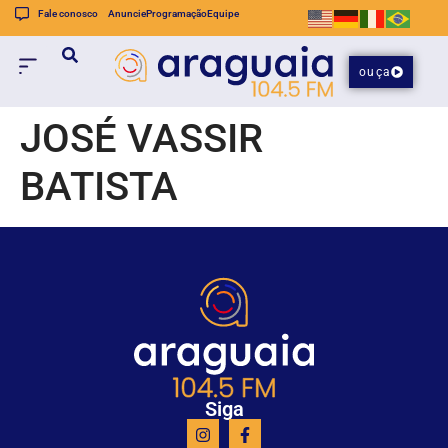
Fale conosco
Anuncie
Programação
Equipe
ouça
JOSÉ VASSIR
BATISTA
Siga