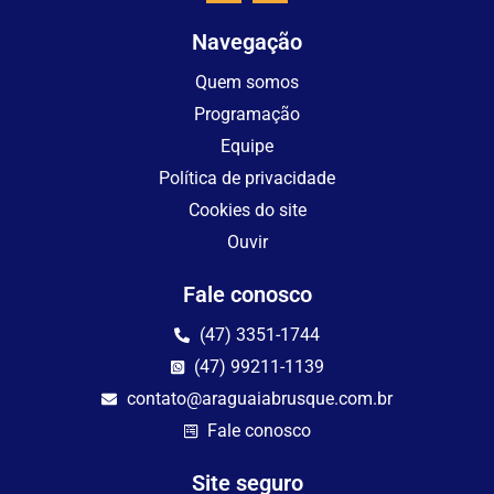
Navegação
Quem somos
Programação
Equipe
Política de privacidade
Cookies do site
Ouvir
Fale conosco
(47) 3351-1744
(47) 99211-1139
contato@araguaiabrusque.com.br
Fale conosco
Site seguro