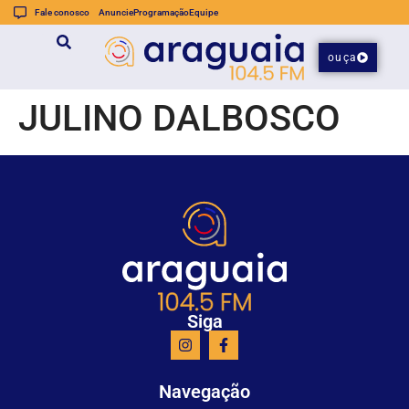
Fale conosco
Anuncie
Programação
Equipe
ouça
JULINO DALBOSCO
Siga
Navegação