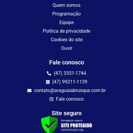
Quem somos
Programação
Equipe
Política de privacidade
Cookies do site
Ouvir
Fale conosco
(47) 3351-1744
(47) 99211-1139
contato@araguaiabrusque.com.br
Fale conosco
Site seguro