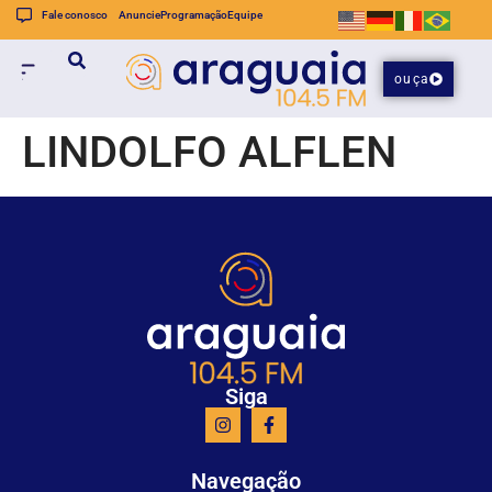
Fale conosco
Anuncie
Programação
Equipe
ouça
LINDOLFO ALFLEN
Siga
Navegação