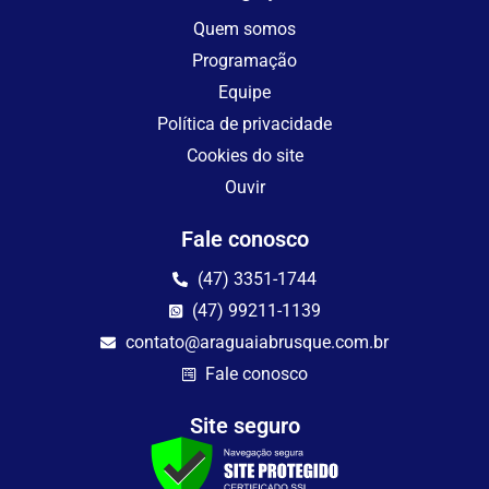
Quem somos
Programação
Equipe
Política de privacidade
Cookies do site
Ouvir
Fale conosco
(47) 3351-1744
(47) 99211-1139
contato@araguaiabrusque.com.br
Fale conosco
Site seguro