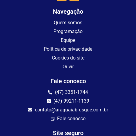
Navegação
Quem somos
Programação
Equipe
Política de privacidade
Cookies do site
Ouvir
Fale conosco
(47) 3351-1744
(47) 99211-1139
contato@araguaiabrusque.com.br
Fale conosco
Site seguro