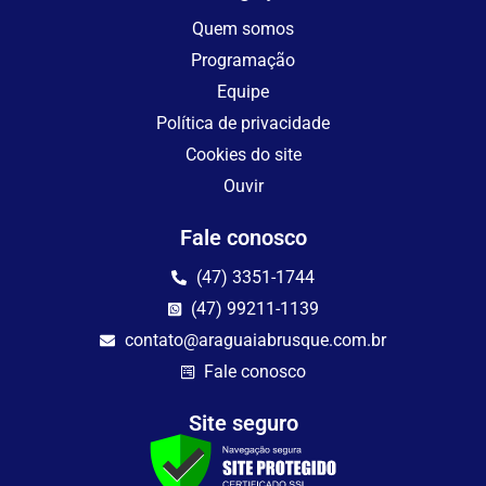
Quem somos
Programação
Equipe
Política de privacidade
Cookies do site
Ouvir
Fale conosco
(47) 3351-1744
(47) 99211-1139
contato@araguaiabrusque.com.br
Fale conosco
Site seguro