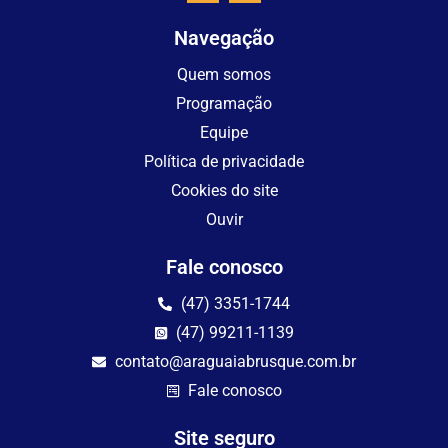
Navegação
Quem somos
Programação
Equipe
Política de privacidade
Cookies do site
Ouvir
Fale conosco
(47) 3351-1744
(47) 99211-1139
contato@araguaiabrusque.com.br
Fale conosco
Site seguro