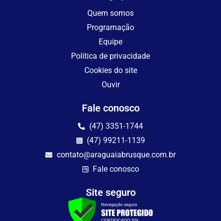
Quem somos
Programação
Equipe
Política de privacidade
Cookies do site
Ouvir
Fale conosco
(47) 3351-1744
(47) 99211-1139
contato@araguaiabrusque.com.br
Fale conosco
Site seguro