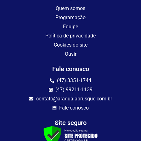
Quem somos
Programação
Equipe
Política de privacidade
Cookies do site
Ouvir
Fale conosco
(47) 3351-1744
(47) 99211-1139
contato@araguaiabrusque.com.br
Fale conosco
Site seguro