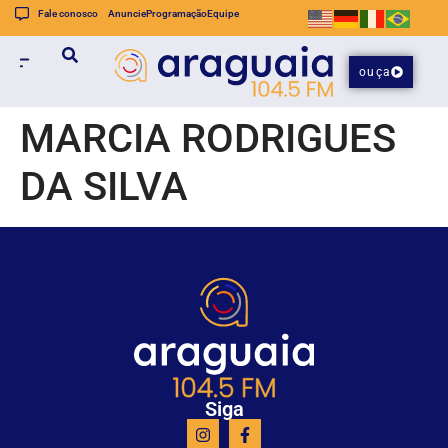
Fale conosco
Anuncie
Programação
Equipe
ouça
MARCIA RODRIGUES
DA SILVA
Siga