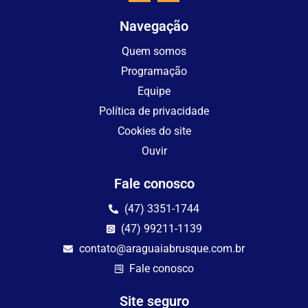
Navegação
Quem somos
Programação
Equipe
Política de privacidade
Cookies do site
Ouvir
Fale conosco
(47) 3351-1744
(47) 99211-1139
contato@araguaiabrusque.com.br
Fale conosco
Site seguro