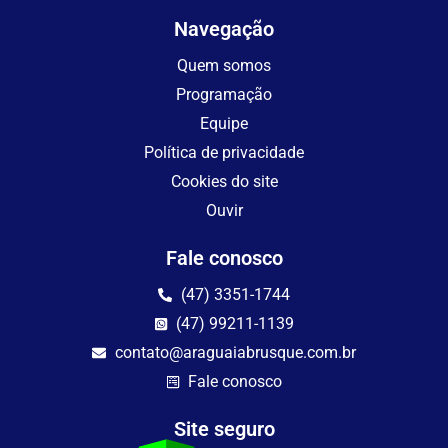
Navegação
Quem somos
Programação
Equipe
Política de privacidade
Cookies do site
Ouvir
Fale conosco
(47) 3351-1744
(47) 99211-1139
contato@araguaiabrusque.com.br
Fale conosco
Site seguro