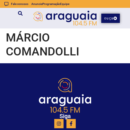
Fale conosco
Anuncie
Programação
Equipe
ouça
MÁRCIO
COMANDOLLI
Siga