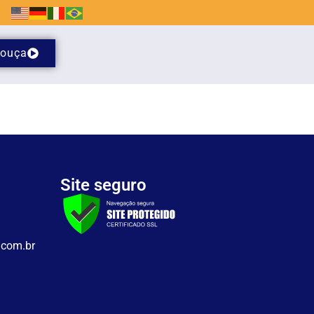
ouça
Site seguro
.com.br