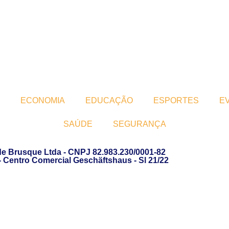
ECONOMIA
EDUCAÇÃO
ESPORTES
E
SAÚDE
SEGURANÇA
de Brusque Ltda - CNPJ 82.983.230/0001-82
 - Centro Comercial Geschäftshaus - Sl 21/22