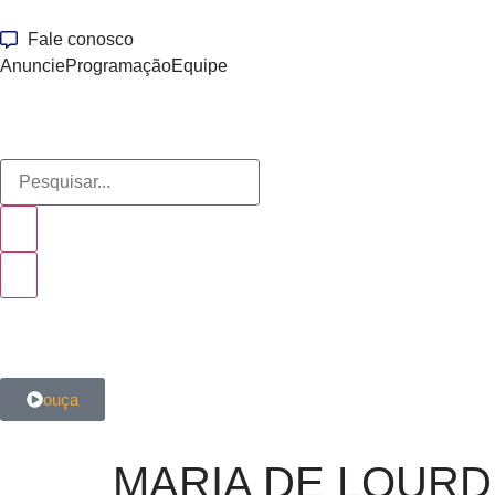
Fale conosco
Anuncie
Programação
Equipe
ouça
MARIA DE LOUR