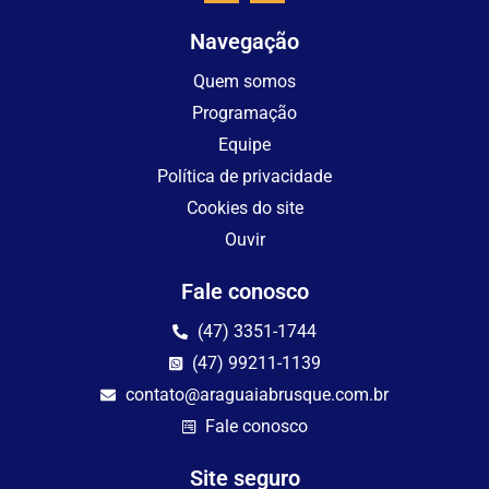
Navegação
Quem somos
Programação
Equipe
Política de privacidade
Cookies do site
Ouvir
Fale conosco
(47) 3351-1744
(47) 99211-1139
contato@araguaiabrusque.com.br
Fale conosco
Site seguro