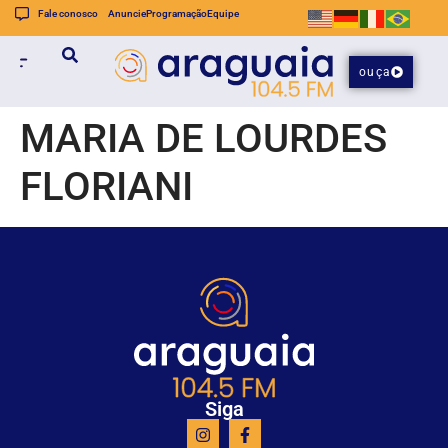
Fale conosco
Anuncie
Programação
Equipe
ouça
MARIA DE LOURDES
FLORIANI
Siga