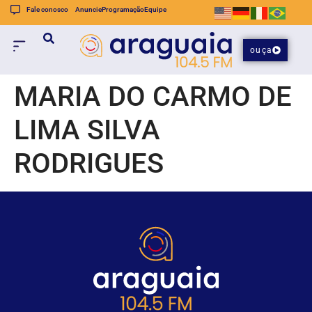
Fale conosco
Anuncie
Programação
Equipe
ouça
MARIA DO CARMO DE
LIMA SILVA
RODRIGUES