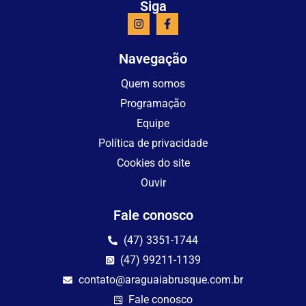
Siga
Navegação
Quem somos
Programação
Equipe
Política de privacidade
Cookies do site
Ouvir
Fale conosco
(47) 3351-1744
(47) 99211-1139
contato@araguaiabrusque.com.br
Fale conosco