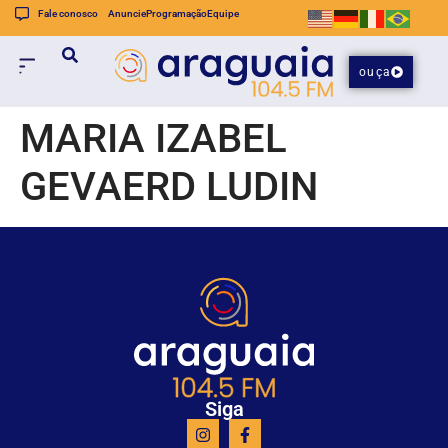
Fale conosco
Anuncie
Programação
Equipe
ouça
MARIA IZABEL
GEVAERD LUDIN
Siga