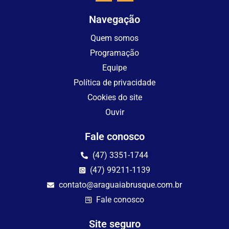
Navegação
Quem somos
Programação
Equipe
Política de privacidade
Cookies do site
Ouvir
Fale conosco
(47) 3351-1744
(47) 99211-1139
contato@araguaiabrusque.com.br
Fale conosco
Site seguro