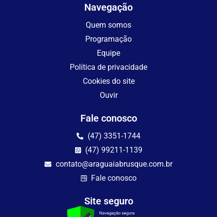
Navegação
Quem somos
Programação
Equipe
Política de privacidade
Cookies do site
Ouvir
Fale conosco
(47) 3351-1744
(47) 99211-1139
contato@araguaiabrusque.com.br
Fale conosco
Site seguro