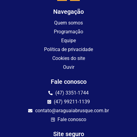
Navegação
Quem somos
Programação
Equipe
Política de privacidade
Cookies do site
Ouvir
Fale conosco
(47) 3351-1744
(47) 99211-1139
contato@araguaiabrusque.com.br
Fale conosco
Site seguro