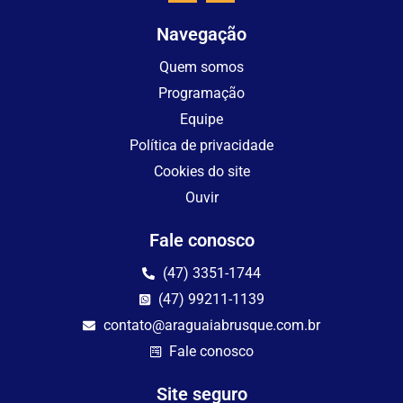
Navegação
Quem somos
Programação
Equipe
Política de privacidade
Cookies do site
Ouvir
Fale conosco
(47) 3351-1744
(47) 99211-1139
contato@araguaiabrusque.com.br
Fale conosco
Site seguro