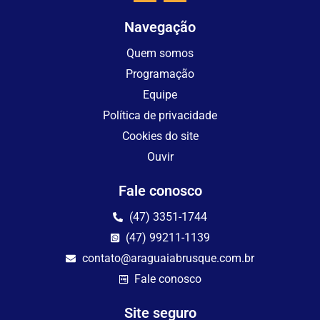
Navegação
Quem somos
Programação
Equipe
Política de privacidade
Cookies do site
Ouvir
Fale conosco
(47) 3351-1744
(47) 99211-1139
contato@araguaiabrusque.com.br
Fale conosco
Site seguro