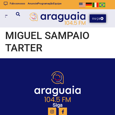
Fale conosco
Anuncie
Programação
Equipe
ouça
MIGUEL SAMPAIO
TARTER
Siga