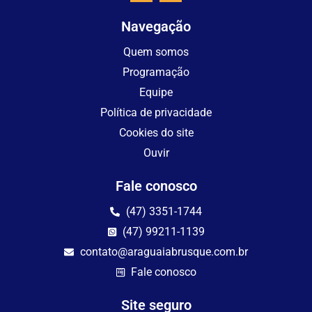
Navegação
Quem somos
Programação
Equipe
Política de privacidade
Cookies do site
Ouvir
Fale conosco
(47) 3351-1744
(47) 99211-1139
contato@araguaiabrusque.com.br
Fale conosco
Site seguro