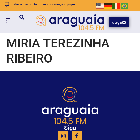
Fale conosco
Anuncie
Programação
Equipe
ouça
MIRIA TEREZINHA
RIBEIRO
Siga