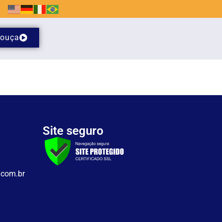
ouça
Site seguro
.com.br