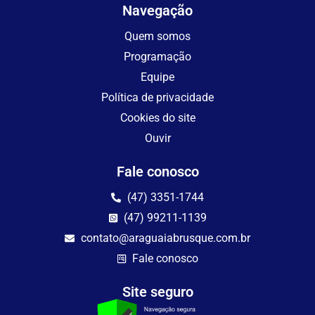
Navegação
Quem somos
Programação
Equipe
Política de privacidade
Cookies do site
Ouvir
Fale conosco
(47) 3351-1744
(47) 99211-1139
contato@araguaiabrusque.com.br
Fale conosco
Site seguro