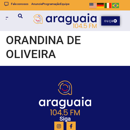
Fale conosco
Anuncie
Programação
Equipe
ouça
ORANDINA DE
OLIVEIRA
Siga