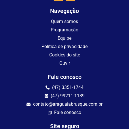
Navegação
Quem somos
Programação
Equipe
Política de privacidade
Cookies do site
Ouvir
Fale conosco
(47) 3351-1744
(47) 99211-1139
contato@araguaiabrusque.com.br
Fale conosco
Site seguro