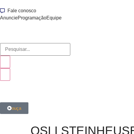
Fale conosco
Anuncie
Programação
Equipe
ouça
OSLI STEINHEUS