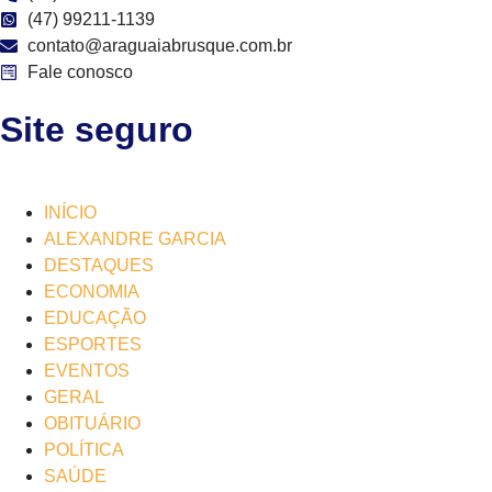
(47) 99211-1139
contato@araguaiabrusque.com.br
Fale conosco
Site seguro
INÍCIO
ALEXANDRE GARCIA
DESTAQUES
ECONOMIA
EDUCAÇÃO
ESPORTES
EVENTOS
GERAL
OBITUÁRIO
POLÍTICA
SAÚDE