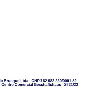
de Brusque Ltda - CNPJ 82.983.230/0001-82
 - Centro Comercial Geschäftshaus - Sl 21/22